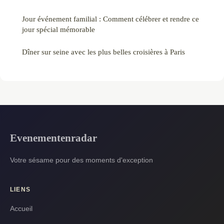
Jour événement familial : Comment célébrer et rendre ce
jour spécial mémorable
Dîner sur seine avec les plus belles croisières à Paris
Evenementenradar
Votre sésame pour des moments d'exception
LIENS
Accueil